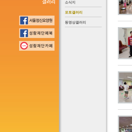
소식지
포토갤러리
동영상갤러리