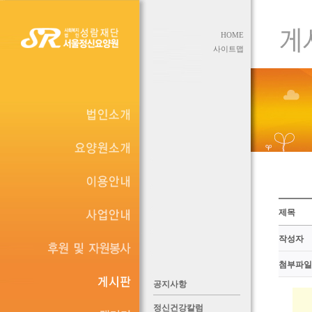
HOME
사이트맵
제목
작성자
첨부파일
공지사항
정신건강칼럼