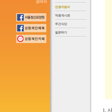
인권지킴이
직원게시판
주간식단
질문하기
1.