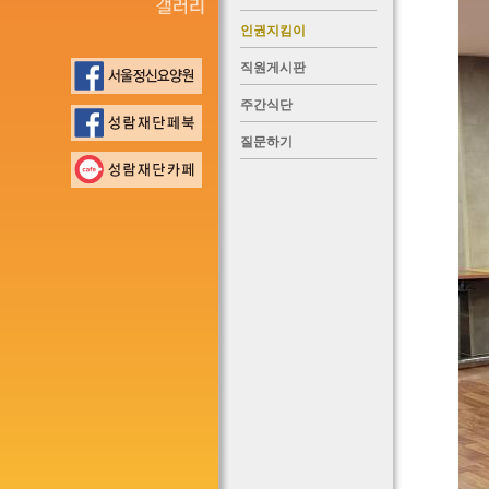
인권지킴이
직원게시판
주간식단
질문하기