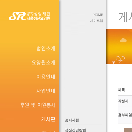
HOME
사이트맵
제목
작성자
첨부파일
공지사항
정신건강칼럼