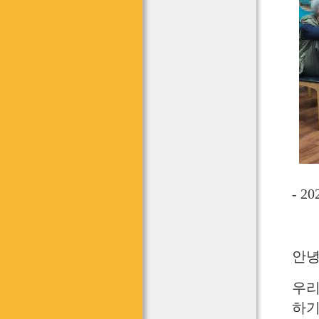
- 
안녕
우리
하기